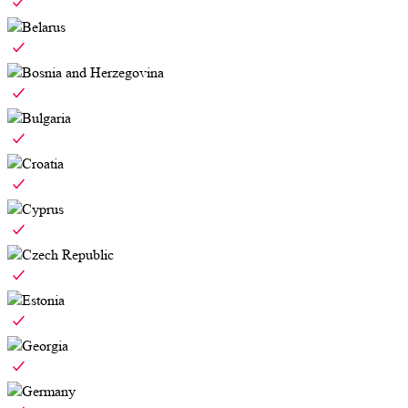
Belarus
Bosnia and Herzegovina
Bulgaria
Croatia
Cyprus
Czech Republic
Estonia
Georgia
Germany