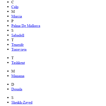
C
Calp
M
Murcia
P
Palma De Mallorca
S
Sabadell
T
Tenerife
Torrevieja
T
Tashkent
M
Manama
D
Douala
S
Sheikh-Zayed