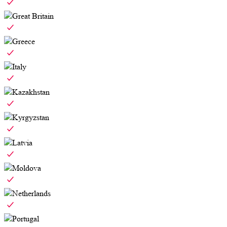
Great Britain
Greece
Italy
Kazakhstan
Kyrgyzstan
Latvia
Moldova
Netherlands
Portugal