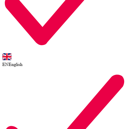
EN
English