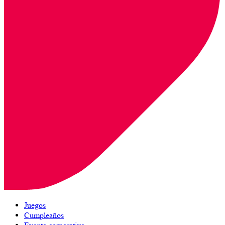
Juegos
Cumpleaños