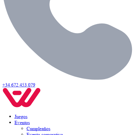
+34 672 453 079
Juegos
Eventos
Cumpleaños
Evento corporativo