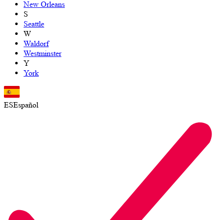
New Orleans
S
Seattle
W
Waldorf
Westminster
Y
York
ES
Español