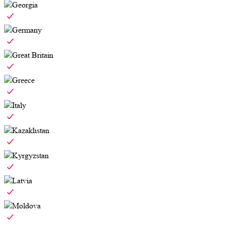
Georgia
Germany
Great Britain
Greece
Italy
Kazakhstan
Kyrgyzstan
Latvia
Moldova