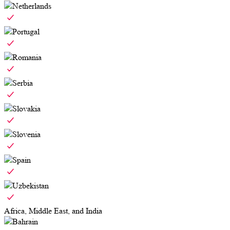
Netherlands
Portugal
Romania
Serbia
Slovakia
Slovenia
Spain
Uzbekistan
Africa, Middle East, and India
Bahrain