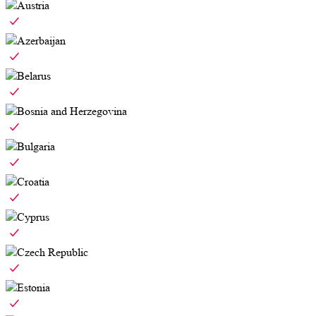
Austria
Azerbaijan
Belarus
Bosnia and Herzegovina
Bulgaria
Croatia
Cyprus
Czech Republic
Estonia