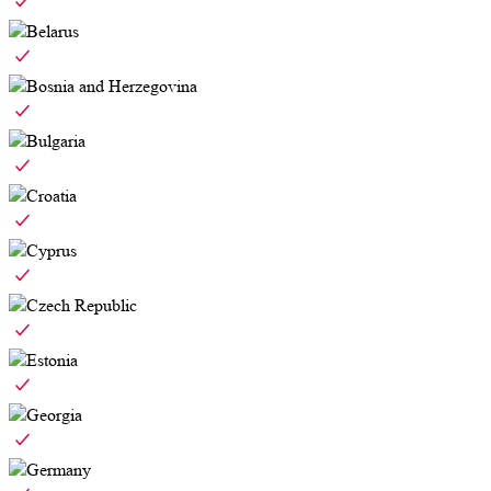
Belarus
Bosnia and Herzegovina
Bulgaria
Croatia
Cyprus
Czech Republic
Estonia
Georgia
Germany