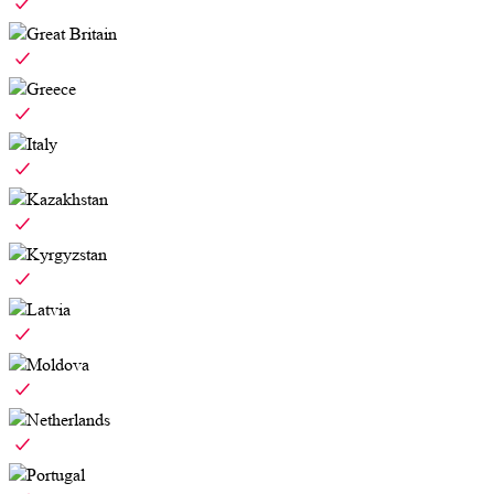
Great Britain
Greece
Italy
Kazakhstan
Kyrgyzstan
Latvia
Moldova
Netherlands
Portugal