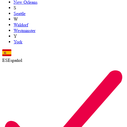
New Orleans
S
Seattle
W
Waldorf
Westminster
Y
York
ES
Español