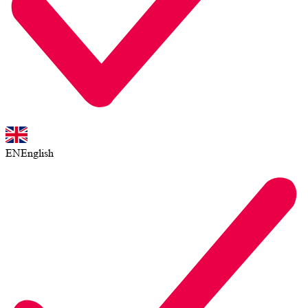
EN
English