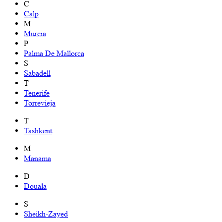
C
Calp
M
Murcia
P
Palma De Mallorca
S
Sabadell
T
Tenerife
Torrevieja
T
Tashkent
M
Manama
D
Douala
S
Sheikh-Zayed