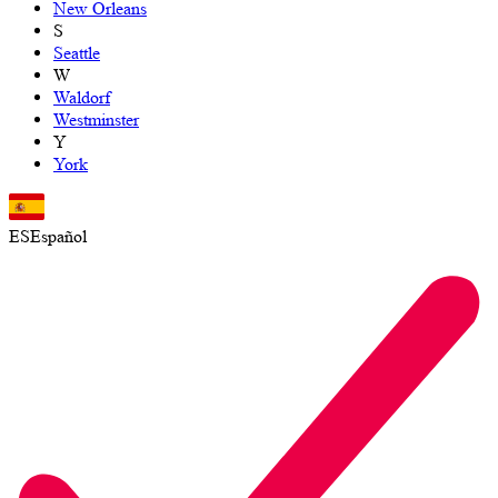
New Orleans
S
Seattle
W
Waldorf
Westminster
Y
York
ES
Español