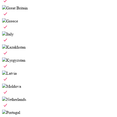
Great Britain
Greece
Italy
Kazakhstan
Kyrgyzstan
Latvia
Moldova
Netherlands
Portugal