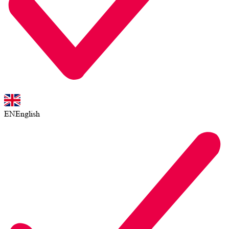
EN
English