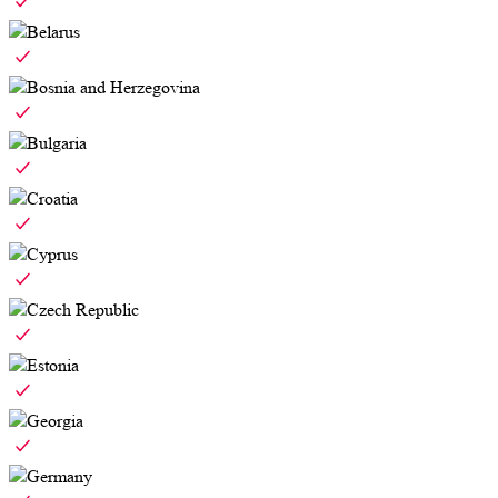
Belarus
Bosnia and Herzegovina
Bulgaria
Croatia
Cyprus
Czech Republic
Estonia
Georgia
Germany