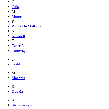
C
Calp
M
Murcia
P
Palma De Mallorca
S
Sabadell
T
Tenerife
Torrevieja
T
Tashkent
M
Manama
D
Douala
S
Sheikh-Zayed