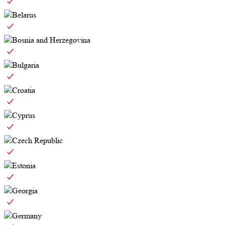
Belarus
Bosnia and Herzegovina
Bulgaria
Croatia
Cyprus
Czech Republic
Estonia
Georgia
Germany