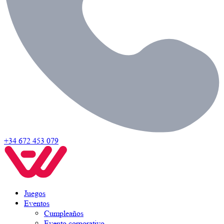
+34 672 453 079
Juegos
Eventos
Cumpleaños
Evento corporativo