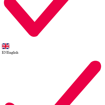
EN
English