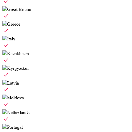
Great Britain
Greece
Italy
Kazakhstan
Kyrgyzstan
Latvia
Moldova
Netherlands
Portugal