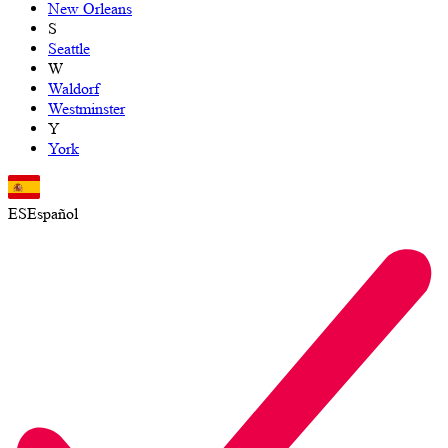
New Orleans
S
Seattle
W
Waldorf
Westminster
Y
York
ES
Español