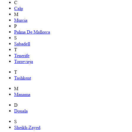
C
Calp
M
Murcia
P
Palma De Mallorca
S
Sabadell
T
Tenerife
Torrevieja
T
Tashkent
M
Manama
D
Douala
S
Sheikh-Zayed